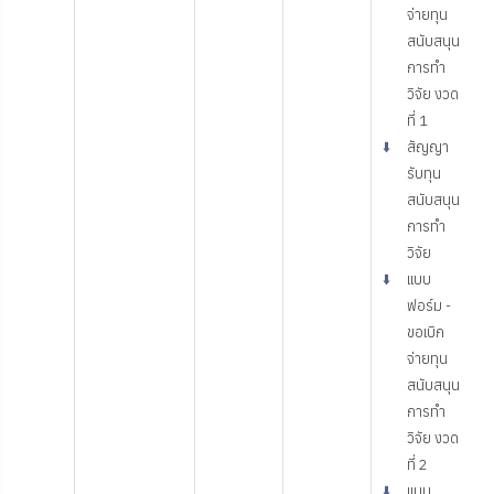
จ่ายทุน
สนับสนุน
การทำ
วิจัย งวด
ที่ 1
⬇️
สัญญา
รับทุน
สนับสนุน
การทำ
วิจัย
⬇️
แบบ
ฟอร์ม -
ขอเบิก
จ่ายทุน
สนับสนุน
การทำ
วิจัย งวด
ที่ 2
⬇️
แบบ