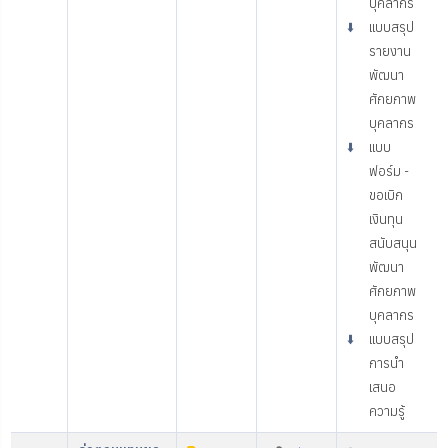
บุคลากร
⬇️
แบบสรุป
รายงาน
พัฒนา
ศักยภาพ
บุคลากร
⬇️
แบบ
ฟอร์ม -
ขอเบิก
เงินทุน
สนับสนุน
พัฒนา
ศักยภาพ
บุคลากร
⬇️
แบบสรุป
การนำ
เสนอ
ความรู้