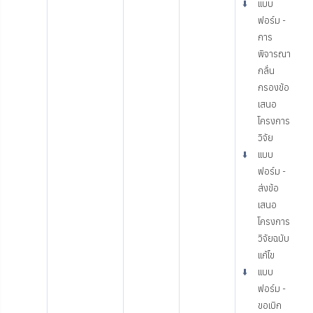
⬇️
แบบ
ฟอร์ม -
การ
พิจารณา
กลั่น
กรองข้อ
เสนอ
โครงการ
วิจัย
⬇️
แบบ
ฟอร์ม -
ส่งข้อ
เสนอ
โครงการ
วิจัยฉบับ
แก้ไข
⬇️
แบบ
ฟอร์ม -
ขอเบิก