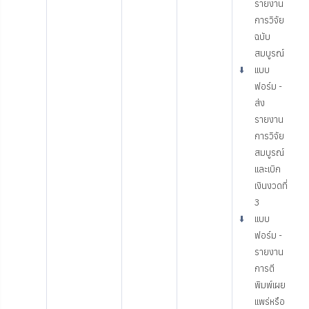
รายงาน
การวิจัย
ฉบับ
สมบูรณ์
⬇️
แบบ
ฟอร์ม -
ส่ง
รายงาน
การวิจัย
สมบูรณ์
และเบิก
เงินงวดที่
3
⬇️
แบบ
ฟอร์ม -
รายงาน
การตี
พิมพ์เผย
แพร่หรือ