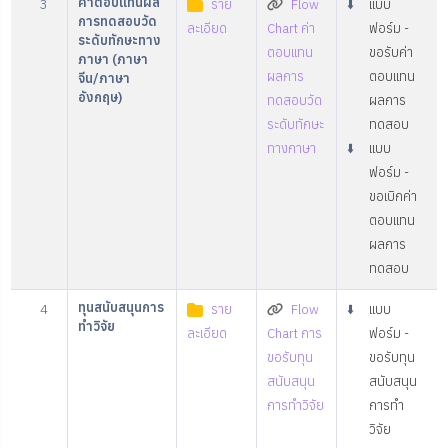
ค่าตอบแทนผล
3
ราย
Flow
⬇️
แบบ
การทดสอบวัด
ละเอียด
Chart ค่า
ฟอร์ม -
ระดับทักษะทาง
ตอบแทน
ขอรับค่า
ภาษา (ภาษา
ผลการ
ตอบแทน
จีน/ภาษา
อังกฤษ)
ทดสอบวัด
ผลการ
ระดับทักษะ
ทดสอบ
ทางภาษา
⬇️
แบบ
ฟอร์ม -
ขอเบิกค่า
ตอบแทน
ผลการ
ทดสอบ
ทุนสนับสนุนการ
4
ราย
Flow
⬇️
แบบ
ทำวิจัย
ละเอียด
Chart การ
ฟอร์ม -
ขอรับทุน
ขอรับทุน
สนับสนุน
สนับสนุน
การทำวิจัย
การทำ
วิจัย