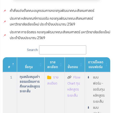
คำสั่งแต่งตั้งคณะอนุกรรมการกองทุนพัฒนาคณะสังคมศาสตร์
📌
ประกาศ หลักเกณฑ์การขอรับ กองทุนพัฒนาคณะสังคมศาสตร์
📌
มหาวิทยาลัยเชียงใหม่ ประจำปีงบประมาณ 2569
ประกาศ การจัดสรร กองทุนพัฒนาคณะสังคมศาสตร์ มหาวิทยาลัยเชียงใหม่
📌
ประจำปีงบประมาณ 2569
Search:
ราย
ดาวน์โหลด
#
ชื่อทุน
ละเอียด
ขั้นตอน
แบบฟอร์ม
ทุนสนับสนุนค่า
1
ราย
Flow
⬇️
แบบ
ธรรมเนียมการ
ละเอียด
Chart ทุน
ฟอร์ม -
ศึกษาหลักสูตร
หลักสูตร
ขอรับทุน
ระยะสั้น
ระยะสั้น
หลักสูตร
ระยะสั้น
⬇️
แบบ